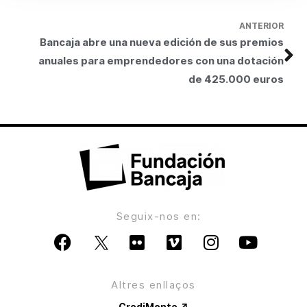
ANTERIOR
Bancaja abre una nueva edición de sus premios
anuales para emprendedores con una dotación
de 425.000 euros
Seguix-nos en:
Altres enllaços
CrediMonte ↗