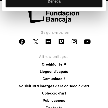
Denega
Seguix-nos en:
Altres enllaços
CrediMonte ↗
Lloguer d’espais
Comunicació
Sol·licitud d’imatges de la col·lecció d’art
Colecció d’art
Publicacions
Contacte