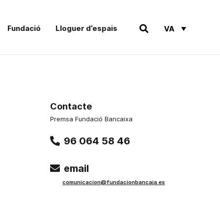
Fundació
Lloguer d’espais
VA
Contacte
Premsa Fundació Bancaixa
96 064 58 46
email
comunicacion@fundacionbancaja.es