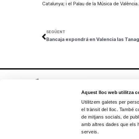
Catalunya; i el Palau de la Música de València.
SEGÜENT
Aquest lloc web utilitza 
Utilitzem galetes per person
el trànsit del lloc. També 
Seguix-nos en:
de mitjans socials, de publ
amb altres dades que els hà
serveis.