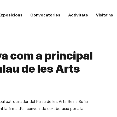
Exposicions
Convocatòries
Activitats
Visita’ns
a com a principal
lau de les Arts
pal patrocinador del Palau de les Arts
Reina
Sofia
t la firma d’un conveni de col·laboració per a la