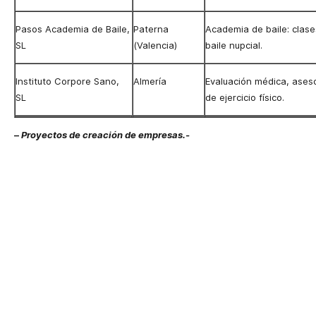
Pasos Academia de Baile,
Paterna
Academia de baile: clases
SL
(
Valencia
)
baile nupcial.
Instituto Corpore Sano,
Almería
Evaluación médica, ases
SL
de ejercicio físico.
–
Proyectos de creación de empresas.-