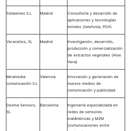
Solaiemes S.L.
Madrid
Consultoría y desarrollo de
aplicaciones y tecnologías
móviles (telefonía, PDA).
Veracetics, SL
Madrid
Investigación, desarrollo,
producción y comercialización
de extractos vegetales (Aloe
Vera).
Miramedia
Valencia
Innovación y generación de
comunicación S.L
nuevos medios de
comunicación y publicidad.
Dexma Sensors,
Barcelona
Ingeniería especializada en
SL
redes de sensores
inalámbricas y M2M
(comunicaciones entre