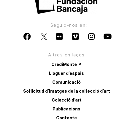
Seguix-nos en:
Altres enllaços
CrediMonte ↗
Lloguer d’espais
Comunicació
Sol·licitud d’imatges de la col·lecció d’art
Colecció d’art
Publicacions
Contacte