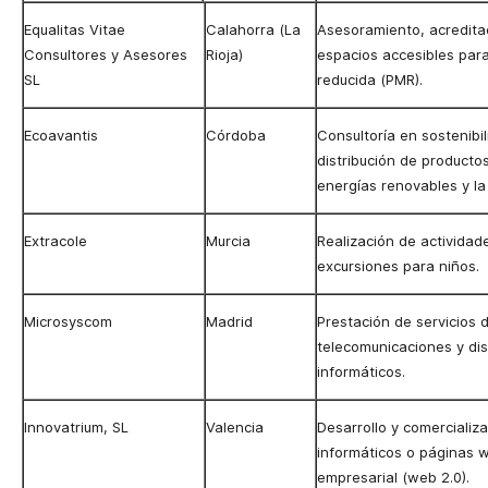
Equalitas Vitae
Calahorra
(La
Asesoramiento, acredita
Consultores y Asesores
Rioja)
espacios accesibles par
SL
reducida (PMR).
Ecoavantis
Córdoba
Consultoría en sostenibil
distribución de producto
energías renovables y la
Extracole
Murcia
Realización de actividade
excursiones para niños.
Microsyscom
Madrid
Prestación de servicios 
telecomunicaciones y dis
informáticos.
Innovatrium, SL
Valencia
Desarrollo y comerciali
informáticos o páginas w
empresarial (web 2.0).