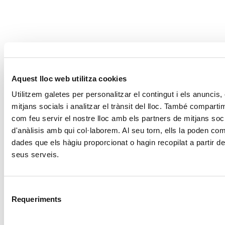
Aquest lloc web utilitza cookies
Utilitzem galetes per personalitzar el contingut i els anuncis,
mitjans socials i analitzar el trànsit del lloc. També compart
com feu servir el nostre lloc amb els partners de mitjans socia
d'anàlisis amb qui col·laborem. Al seu torn, ells la poden co
dades que els hàgiu proporcionat o hagin recopilat a partir de
seus serveis.
Selecció
Requeriments
de
consentiment