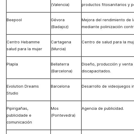
(Valencia)
productos fitosanitarios y p
Beepool
Gévora
Mejora del rendimiento de l
(Badajoz)
mediante polinización contr
Centro Hebamme
Cartagena
Centro de salud para la muj
salud para la mujer
(Murcia)
Plapla
Bellaterra
Diseño, producción y venta
(Barcelona)
discapacitados.
Evolution Dreams
Barcelona
Desarrollo de videojuegos 
Studio
Pipirigañas,
Mos
Agencia de publicidad.
publicidade e
(Pontevedra)
comunicación