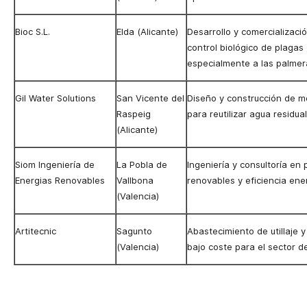
Bioc S.L.
Elda (Alicante)
Desarrollo y comercializaci
control biológico de plagas
especialmente a las palmer
Gil Water Solutions
San Vicente del
Diseño y construcción de 
Raspeig
para reutilizar agua residua
(Alicante)
Siom Ingeniería de
La Pobla de
Ingeniería y consultoría en
Energias Renovables
Vallbona
renovables y eficiencia ene
(Valencia)
Artitecnic
Sagunto
Abastecimiento de utillaje 
(Valencia)
bajo coste para el sector d