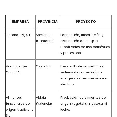
EMPRESA
PROVINCIA
PROYECTO
Iberobotics, S.L.
Santander
Fabricación, importación y
(Cantabria)
distribución de equipos
robotizados de uso doméstico
y profesional.
Vinci Energia
Castellón
Desarrollo de un método y
Coop. V.
sistema de conversión de
energía solar en mecánica o
eléctrica.
Alimentos
Aldaia
Producción de alimentos de
funcionales de
(Valencia)
origen vegetal sin lactosa ni
origen tradicional
leche.
S.L.