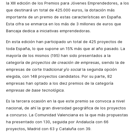
la XIII
edición de los Premios para Jóvenes Emprendedores, a los
que destinará un total de 425.000 euros, la dotación más
importante de un premio de estas características en España.
Esta cifra se enmarca en los más de 3 millones de euros que
Bancaja dedica a iniciativas emprendedoras.
En esta edición han participado un total de 425 proyectos de
toda España, lo que supone un 15% más que al año pasado. La
mayoría de los mismos (195) han sido presentados a la
categoría de
proyectos de creación de empresas
, siendo la de
empresas de corte
tradicional y/o social
la segunda opción
elegida, con 148 proyectos candidatos. Por su parte, 82
empresas han optado a los diez premios de la categoría
empresas de base tecnológica
.
Es la tercera ocasión en la que este premio se convoca a nivel
nacional, de ahí la gran diversidad geográfica de los proyectos
a concurso.
La Comunidad Valenciana
es la que más propuestas
ha presentado con 130, seguida por Andalucía con 66
proyectos, Madrid con 63 y Cataluña con 39.