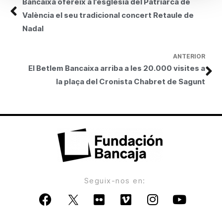
Bancaixa ofereix a l’església del Patriarca de
València el seu tradicional concert Retaule de
Nadal
ANTERIOR
El Betlem Bancaixa arriba a les 20.000 visites a
la plaça del Cronista Chabret de Sagunt
Seguix-nos en: