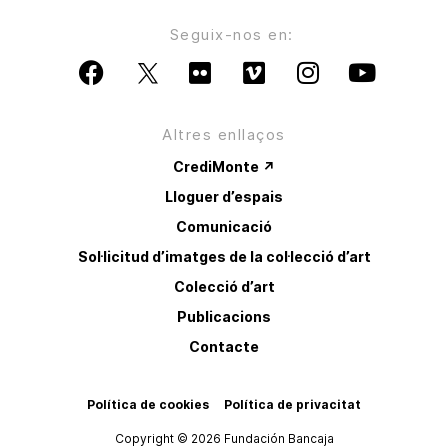
Seguix-nos en:
Altres enllaços
CrediMonte ↗
Lloguer d’espais
Comunicació
Sol·licitud d’imatges de la col·lecció d’art
Colecció d’art
Publicacions
Contacte
Política de cookies
Política de privacitat
Copyright © 2026 Fundación Bancaja