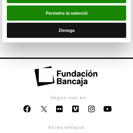
en Barcelona con más de 250.000 visitantes
Permetre la selecció
ANTERIOR
Bancaja renueva su compromiso con el Centro
Denega
de Transfusión de la Comunidad Valenciana
Seguix-nos en:
Altres enllaços