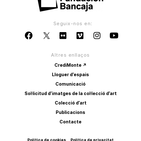
Seguix-nos en:
Altres enllaços
CrediMonte ↗
Lloguer d’espais
Comunicació
Sol·licitud d’imatges de la col·lecció d’art
Colecció d’art
Publicacions
Contacte
Política de cookies
Política de privacitat