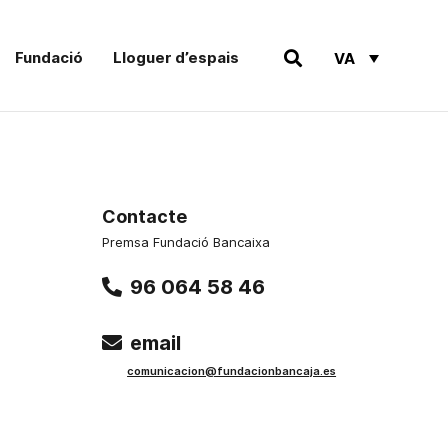
Fundació
Lloguer d’espais
VA
Contacte
Premsa Fundació Bancaixa
96 064 58 46
email
comunicacion@fundacionbancaja.es