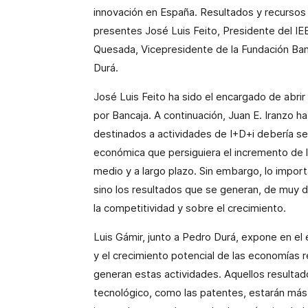
innovación en España. Resultados y recursos
presentes José Luis Feito, Presidente del IEE,
Quesada, Vicepresidente de
la Fundación Ba
Durá.
José Luis Feito ha sido el encargado de abrir
por Bancaja. A continuación, Juan E. Iranzo h
destinados a actividades de I+D+i debería ser
económica que persiguiera el incremento de 
medio y a largo plazo. Sin embargo, lo import
sino los resultados que se generan, de muy d
la competitividad y sobre el crecimiento.
Luis Gámir, junto a Pedro Durá, expone en el
y el crecimiento potencial de las economías r
generan estas actividades. Aquellos resultad
tecnológico, como las patentes, estarán má