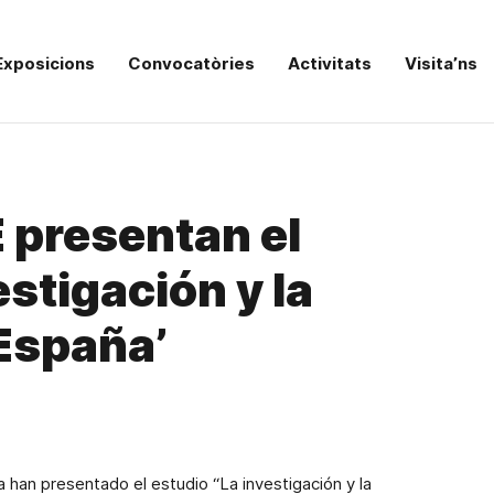
Exposicions
Convocatòries
Activitats
Visita’ns
E presentan el
estigación y la
España’
 han presentado el estudio “La investigación y la