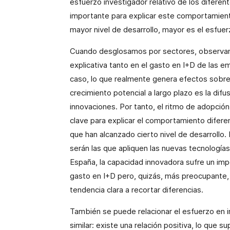
esfuerzo investigador relativo de los diferen
importante para explicar este comportamiento
mayor nivel de desarrollo, mayor es el esfuer
Cuando desglosamos por sectores, observamo
explicativa tanto en el gasto en I+D de las 
caso, lo que realmente genera efectos sobre l
crecimiento potencial a largo plazo es la dif
innovaciones. Por tanto, el ritmo de adopció
clave para explicar el comportamiento difere
que han alcanzado cierto nivel de desarroll
serán las que apliquen las nuevas tecnología
España, la capacidad innovadora sufre un imp
gasto en I+D pero, quizás, más preocupante, 
tendencia clara a recortar diferencias.
También se puede relacionar el esfuerzo en in
similar: existe una relación positiva, lo que