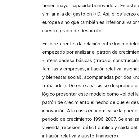
tienen mayor capacidad innovadora. En este ej
similar a la del gasto en I+D. Así, el esfuerzo
europea sino que también es inferior al valor
nuestro grado de desarrollo.
En lo referente a la relación entre los modelos
empezado por analizar el patrón de crecimien
«intensidades» básicas (trabajo, construcción
familias y empresas, inflación relativa, asig
y bienestar social), acompañadas por dos «no
trabajador). De este análisis se desprende qu
lógico presentar este modelo como «el del lad
patrón de crecimiento el hecho de que el desa
innovación. A la crisis económica se la puede
periodo de crecimiento 1996-2007. Se analizan
vivienda, recesión, déficit público y caída del 
inflación relativa y ajuste financiero).