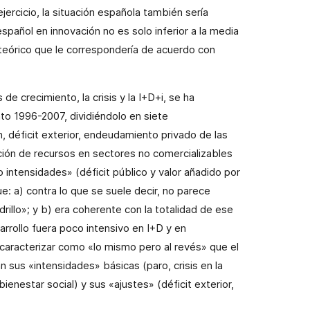
ercicio, la situación española también sería
 español en innovación no es solo inferior a la media
 teórico que le correspondería de acuerdo con
 de crecimiento, la crisis y
la I
+D+i, se ha
to 1996-2007, dividiéndolo en siete
, déficit exterior, endeudamiento privado de las
nación de recursos en sectores no comercializables
 intensidades» (déficit público y valor añadido por
e: a) contra lo que se suele decir, no parece
rillo»; y b) era coherente con la totalidad de ese
rrollo fuera poco intensivo en I+D y en
 caracterizar como «lo mismo pero al revés» que el
 sus «intensidades» básicas (paro, crisis en la
bienestar social) y sus «ajustes» (déficit exterior,