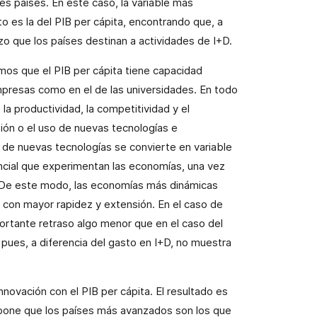
tes países. En este caso, la variable más
 es la del PIB per cápita, encontrando que, a
zo que los países destinan a actividades de I+D.
s que el PIB per cápita tiene capacidad
empresas como en el de las universidades. En todo
a productividad, la competitividad y el
usión o el uso de nuevas tecnologías e
n de nuevas tecnologías se convierte en variable
ncial que experimentan las economías, una vez
o. De este modo, las economías más dinámicas
s con mayor rapidez y extensión. En el caso de
ortante retraso algo menor que en el caso del
pues, a diferencia del gasto en I+D, no muestra
novación con el PIB per cápita. El resultado es
 supone que los países más avanzados son los que