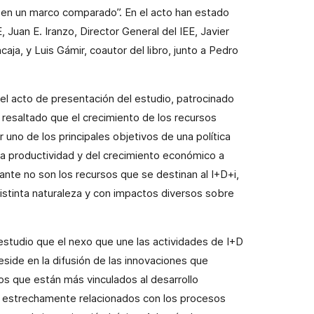
 en un marco comparado”. En el acto han estado
 Juan E. Iranzo, Director General del IEE, Javier
ncaja
, y Luis Gámir, coautor del libro, junto a Pedro
 el acto de presentación del estudio, patrocinado
a resaltado que el crecimiento de los recursos
 uno de los principales objetivos de una política
la productividad y del crecimiento económico a
ante no son los recursos que se destinan al I+D+i,
istinta naturaleza y con impactos diversos sobre
 estudio que el nexo que une las actividades de I+D
eside en la difusión de las innovaciones que
os que están más vinculados al desarrollo
s estrechamente relacionados con los procesos