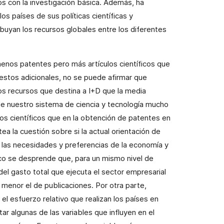
s con la investigación básica. Además, ha
os países de sus políticas científicas y
uyan los recursos globales entre los diferentes
enos patentes pero más artículos científicos que
uestos adicionales, no se puede afirmar que
os recursos que destina a I+D que la media
de nuestro sistema de ciencia y tecnología mucho
los científicos que en la obtención de patentes en
a la cuestión sobre si la actual orientación de
 las necesidades y preferencias de la economía y
ico se desprende que, para un mismo nivel de
el gasto total que ejecuta el sector empresarial
menor el de publicaciones. Por otra parte,
l esfuerzo relativo que realizan los países en
ar algunas de las variables que influyen en el