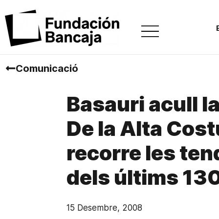
Comunicació
Basauri acull l
De la Alta Cost
recorre les te
dels últims 13
15 Desembre, 2008