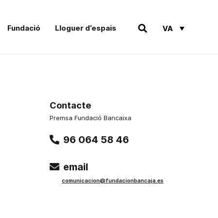
Fundació
Lloguer d’espais
VA
Contacte
Premsa Fundació Bancaixa
96 064 58 46
email
comunicacion@fundacionbancaja.es