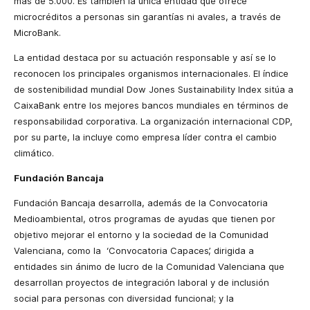
más de 5.000. Es también la única entidad que ofrece
microcréditos a personas sin garantías ni avales, a través de
MicroBank.
La entidad destaca por su actuación responsable y así se lo
reconocen los principales organismos internacionales. El índice
de sostenibilidad mundial Dow Jones Sustainability Index sitúa a
CaixaBank entre los mejores bancos mundiales en términos de
responsabilidad corporativa. La organización internacional CDP,
por su parte, la incluye como empresa líder contra el cambio
climático.
Fundación Bancaja
Fundación Bancaja desarrolla, además de la Convocatoria
Medioambiental, otros programas de ayudas que tienen por
objetivo mejorar el entorno y la sociedad de la Comunidad
Valenciana, como la ‘Convocatoria Capaces’, dirigida a
entidades sin ánimo de lucro de la Comunidad Valenciana que
desarrollan proyectos de integración laboral y de inclusión
social para personas con diversidad funcional; y la