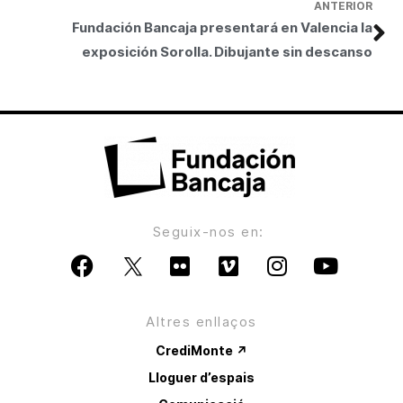
ANTERIOR
Fundación Bancaja presentará en Valencia la
exposición Sorolla. Dibujante sin descanso
Seguix-nos en:
Altres enllaços
CrediMonte ↗
Lloguer d’espais