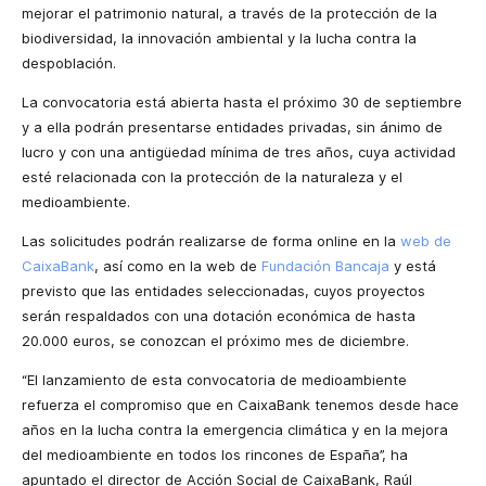
mejorar el patrimonio natural, a través de la protección de la
biodiversidad, la innovación ambiental y la lucha contra la
despoblación.
La convocatoria está abierta hasta el próximo 30 de septiembre
y a ella podrán presentarse entidades privadas, sin ánimo de
lucro y con una antigüedad mínima de tres años, cuya actividad
esté relacionada con la protección de la naturaleza y el
medioambiente.
Las solicitudes podrán realizarse de forma online en la
web de
CaixaBank
, así como en la web de
Fundación Bancaja
y está
previsto que las entidades seleccionadas, cuyos proyectos
serán respaldados con una dotación económica de hasta
20.000 euros, se conozcan el próximo mes de diciembre.
“El lanzamiento de esta convocatoria de medioambiente
refuerza el compromiso que en CaixaBank tenemos desde hace
años en la lucha contra la emergencia climática y en la mejora
del medioambiente en todos los rincones de España”, ha
apuntado el director de Acción Social de CaixaBank, Raúl