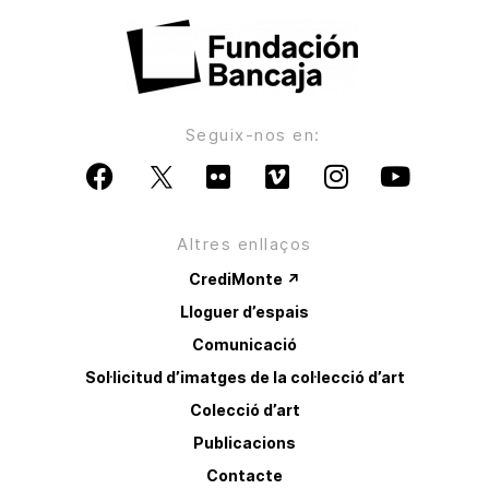
Seguix-nos en:
Altres enllaços
CrediMonte ↗
Lloguer d’espais
Comunicació
Sol·licitud d’imatges de la col·lecció d’art
Colecció d’art
Publicacions
Contacte