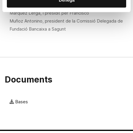
Maroto Torralba, Rafael Blanca Rasero i Fernando
Márquez Lerga, i presidit per Francisco
Muñoz Antonino, president de la Comissió Delegada de
Fundació Bancaixa a Sagunt
Documents
Bases