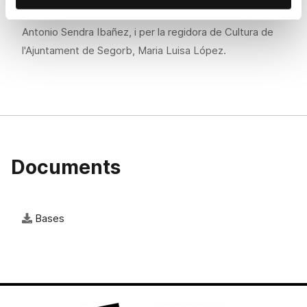
Lidón Forés Barberá; Santos Moreno Villar i Juan
Antonio Sendra Ibañez, i per la regidora de Cultura de
l'Ajuntament de Segorb, Maria Luisa López.
Documents
Bases