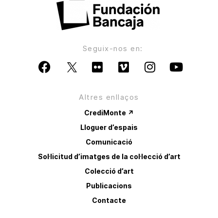
Seguix-nos en:
Altres enllaços
CrediMonte ↗
Lloguer d’espais
Comunicació
Sol·licitud d’imatges de la col·lecció d’art
Colecció d’art
Publicacions
Contacte