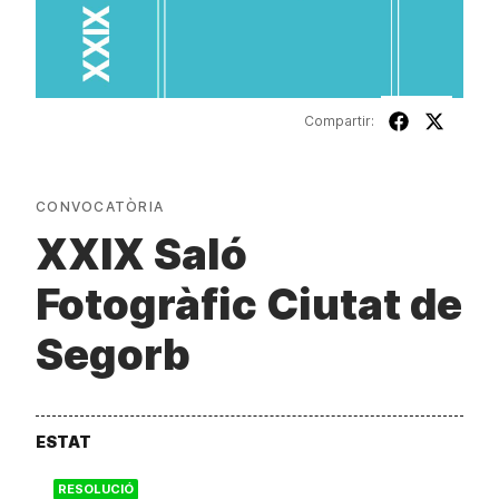
Compartir:
CONVOCATÒRIA
XXIX Saló
Fotogràfic Ciutat de
Segorb
ESTAT
RESOLUCIÓ