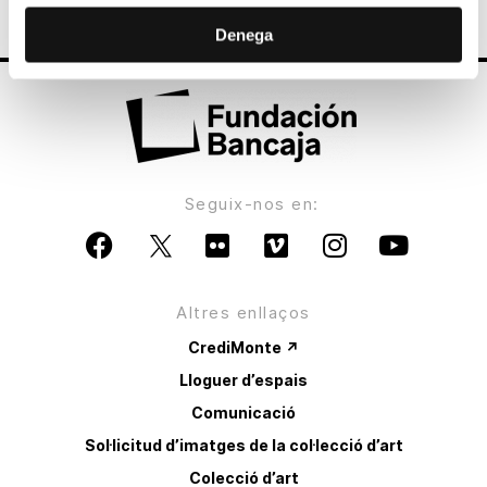
Denega
Seguix-nos en:
Altres enllaços
CrediMonte ↗
Lloguer d’espais
Comunicació
Sol·licitud d’imatges de la col·lecció d’art
Colecció d’art