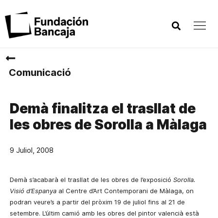
Comunicació
Demà finalitza el trasllat de
les obres de Sorolla a Màlaga
9 Juliol, 2008
Demà
s’acabarà el trasllat de les obres de l’exposició
Sorolla.
Visió d’Espanya
al Centre d’Art Contemporani de Màlaga, on
podran veure’s a partir del pròxim 19 de juliol fins al 21 de
setembre. L’últim camió amb les obres del pintor valencià està