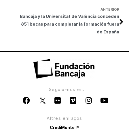
ANTERIOR
Bancaja y la Universitat de València conceden
851 becas para completar la formación fuera
de España
Seguix-nos en:
Altres enllaços
CrediMonte ↗