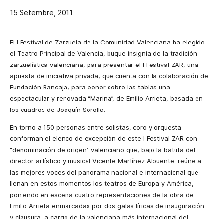
15 Setembre, 2011
El I Festival de Zarzuela de la Comunidad Valenciana ha elegido
el Teatro Principal de Valencia, buque insignia de la tradición
zarzuelística valenciana, para presentar el I Festival ZAR, una
apuesta de iniciativa privada, que cuenta con la colaboración de
Fundación Bancaja, para poner sobre las tablas una
espectacular y renovada “Marina”, de Emilio Arrieta, basada en
los cuadros de Joaquín Sorolla.
En torno a 150 personas entre solistas, coro y orquesta
conforman el elenco de excepción de este I Festival ZAR con
“denominación de origen” valenciano que, bajo la batuta del
director artístico y musical Vicente Martínez Alpuente, reúne a
las mejores voces del panorama nacional e internacional que
llenan en estos momentos los teatros de Europa y América,
poniendo en escena cuatro representaciones de la obra de
Emilio Arrieta enmarcadas por dos galas líricas de inauguración
y clausura, a cargo de la valenciana
más internacional del