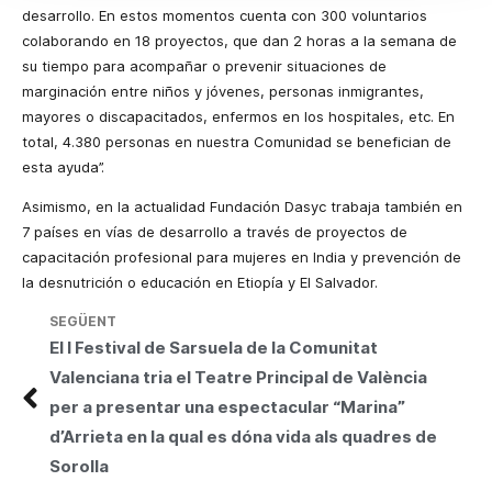
desarrollo. En estos momentos cuenta con 300 voluntarios
colaborando en 18 proyectos, que dan 2 horas a la semana de
su tiempo para acompañar o prevenir situaciones de
marginación entre niños y jóvenes, personas inmigrantes,
mayores o discapacitados, enfermos en los hospitales, etc. En
total, 4.380 personas en nuestra Comunidad se benefician de
esta ayuda”.
Asimismo, en la actualidad Fundación Dasyc trabaja también en
7 países en vías de desarrollo a través de proyectos de
capacitación profesional para mujeres en India y
prevención de
la desnutrición o educación en Etiopía y El Salvador.
SEGÜENT
El I Festival de Sarsuela de la Comunitat
Valenciana tria el Teatre Principal de València
per a presentar una espectacular “Marina”
d’Arrieta en la qual es dóna vida als quadres de
Sorolla