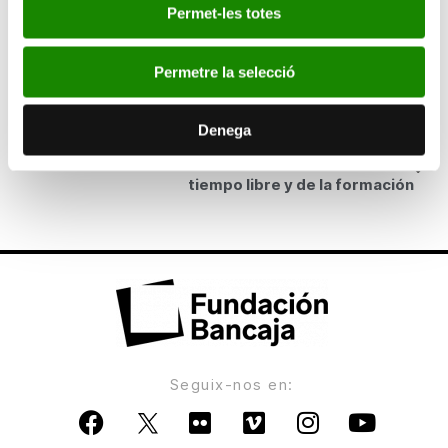
Permet-les totes
Bancaja y el Adeit firman un convenio de
colaboración para fomentar la formación de los
Permetre la selecció
jóvenes
Denega
ANTERIOR
Los jóvenes valoran la familia por encima del
tiempo libre y de la formación
Seguix-nos en: