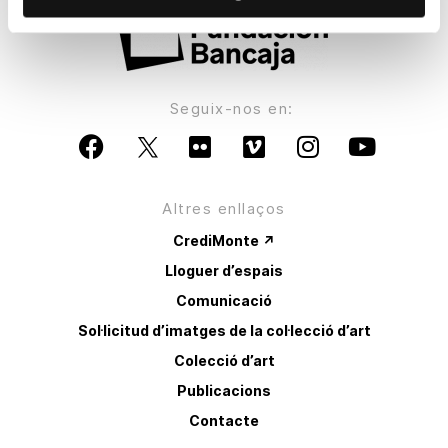
Seguix-nos en:
Altres enllaços
CrediMonte ↗
Lloguer d’espais
Comunicació
Sol·licitud d’imatges de la col·lecció d’art
Colecció d’art
Publicacions
Contacte