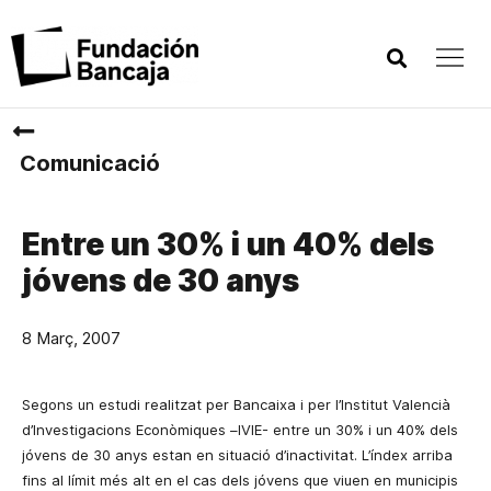
Comunicació
Entre un 30% i un 40% dels
jóvens de 30 anys
8 Març, 2007
Segons un estudi realitzat per Bancaixa i per l’Institut Valencià
d’Investigacions Econòmiques –IVIE- entre un 30% i un 40% dels
jóvens de 30 anys estan en situació d’inactivitat. L’índex arriba
fins al límit més alt en el cas dels jóvens que viuen en municipis