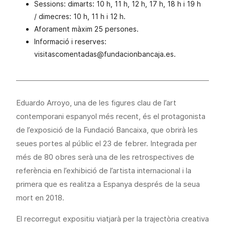
Sessions: dimarts: 10 h, 11 h, 12 h, 17 h, 18 h i 19 h
/ dimecres: 10 h, 11 h i 12 h.
Aforament màxim 25 persones.
Informació i reserves:
visitascomentadas@fundacionbancaja.es.
Eduardo Arroyo, una de les figures clau de l’art
contemporani espanyol més recent, és el protagonista
de l’exposició de la Fundació Bancaixa, que obrirà les
seues portes al públic el 23 de febrer. Integrada per
més de 80 obres serà una de les retrospectives de
referència en l’exhibició de l’artista internacional i la
primera que es realitza a Espanya després de la seua
mort en 2018.
El recorregut expositiu viatjarà per la trajectòria creativa