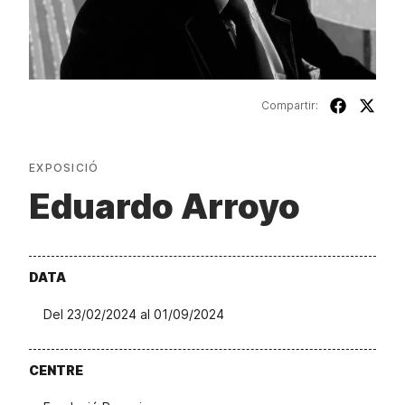
Compartir:
EXPOSICIÓ
Eduardo Arroyo
DATA
Del 23/02/2024 al 01/09/2024
CENTRE