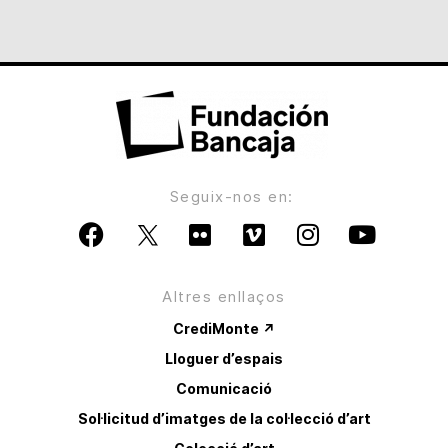
Seguix-nos en:
Altres enllaços
CrediMonte ↗
Lloguer d’espais
Comunicació
Sol·licitud d’imatges de la col·lecció d’art