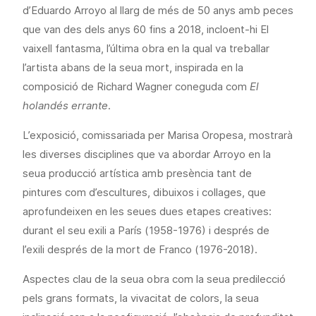
d’Eduardo Arroyo al llarg de més de 50 anys amb peces
que van des dels anys 60 fins a 2018, incloent-hi El
vaixell fantasma, l’última obra en la qual va treballar
l’artista abans de la seua mort, inspirada en la
composició de Richard Wagner coneguda com
El
holandés errante
.
L’exposició, comissariada per Marisa Oropesa, mostrarà
les diverses disciplines que va abordar Arroyo en la
seua producció artística amb presència tant de
pintures com d’escultures, dibuixos i collages, que
aprofundeixen en les seues dues etapes creatives:
durant el seu exili a París (1958-1976) i després de
l’exili després de la mort de Franco (1976-2018).
Aspectes clau de la seua obra com la seua predilecció
pels grans formats, la vivacitat de colors, la seua