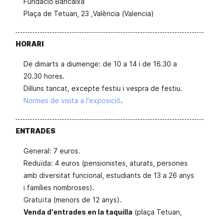
Fundació Bancaixa
Plaça de Tetuan, 23 ,València (Valencia)
HORARI
De dimarts a diumenge: de 10 a 14 i de 16.30 a
20.30 hores.
Dilluns tancat, excepte festiu i vespra de festiu.
Normes de visita a l'exposició
.
ENTRADES
General: 7 euros.
Reduïda: 4 euros (pensionistes, aturats, persones
amb diversitat funcional, estudiants de 13 a 26 anys
i famílies nombroses).
Gratuïta (menors de 12 anys).
Venda d'entrades en la taquilla
(plaça Tetuan,