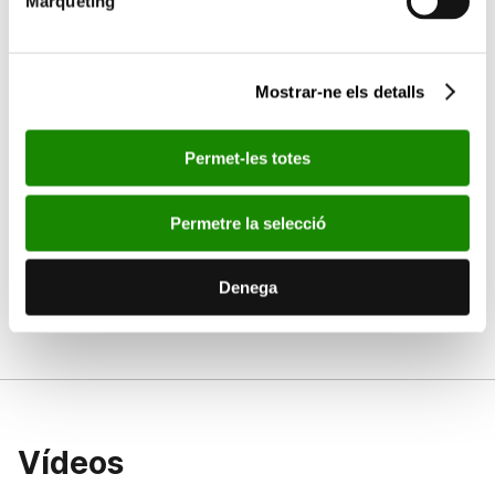
Màrqueting
Mostrar-ne els detalls
Permet-les totes
Permetre la selecció
Denega
Vídeos