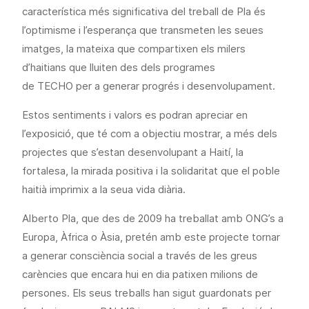
característica més significativa del treball de Pla és
l’optimisme i l’esperança que transmeten les seues
imatges, la mateixa que compartixen els milers
d’haitians que lluiten des dels programes
de TECHO per a generar progrés i desenvolupament.
Estos sentiments i valors es podran apreciar en
l’exposició, que té com a objectiu mostrar, a més dels
projectes que s’estan desenvolupant a Haití, la
fortalesa, la mirada positiva i la solidaritat que el poble
haitià imprimix a la seua vida diària.
Alberto Pla, que des de 2009 ha treballat amb ONG’s a
Europa, Àfrica o Àsia, pretén amb este projecte tornar
a generar consciència social a través de les greus
carències que encara hui en dia patixen milions de
persones. Els seus treballs han sigut guardonats per