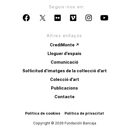
Seguix-nos en:
Altres enllaços
CrediMonte ↗
Lloguer d’espais
Comunicació
Sol·licitud d’imatges de la col·lecció d’art
Colecció d’art
Publicacions
Contacte
Política de cookies
Política de privacitat
Copyright © 2026 Fundación Bancaja