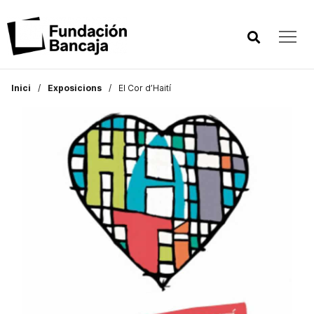
Inici
Exposicions
El Cor d’Haití