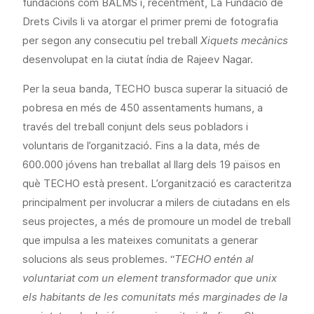
fundacions com BALMS i, recentment, La Fundació de
Drets Civils li va atorgar el primer premi de fotografia
per segon any consecutiu pel treball
Xiquets mecànics
desenvolupat en la ciutat índia de Rajeev Nagar.
Per la seua banda, TECHO busca superar la situació de
pobresa en més de 450 assentaments humans, a
través del treball conjunt dels seus pobladors i
voluntaris de l’organització. Fins a la data, més de
600.000 jóvens han treballat al llarg dels 19 països en
què TECHO està present. L’organització es caracteritza
principalment per involucrar a milers de ciutadans en els
seus projectes, a més de promoure un model de treball
que impulsa a les mateixes comunitats a generar
solucions als seus problemes. “
TECHO entén al
voluntariat com un element transformador que unix
els habitants de les comunitats més marginades de la