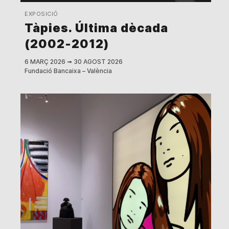
EXPOSICIÓ
Tàpies. Última dècada
(2002-2012)
6 MARÇ 2026
➟
30 AGOST 2026
Fundació Bancaixa – València