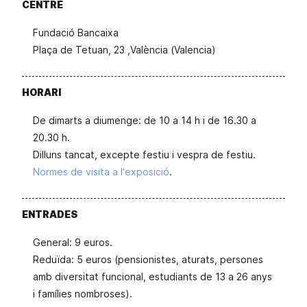
CENTRE
Fundació Bancaixa
Plaça de Tetuan, 23 ,València (Valencia)
HORARI
De dimarts a diumenge: de 10 a 14 h i de 16.30 a
20.30 h.
Dilluns tancat, excepte festiu i vespra de festiu.
Normes de visita a l'exposició
.
ENTRADES
General: 9 euros.
Reduïda: 5 euros (pensionistes, aturats, persones
amb diversitat funcional, estudiants de 13 a 26 anys
i famílies nombroses).