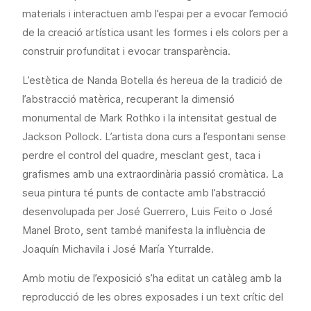
materials i interactuen amb l’espai per a evocar l’emoció
de la creació artística usant les formes i els colors per a
construir profunditat i evocar transparència.
L’estètica de Nanda Botella és hereua de la tradició de
l’abstracció matèrica, recuperant la dimensió
monumental de Mark Rothko i la intensitat gestual de
Jackson Pollock. L’artista dona curs a l’espontani sense
perdre el control del quadre, mesclant gest, taca i
grafismes amb una extraordinària passió cromàtica. La
seua pintura té punts de contacte amb l’abstracció
desenvolupada per José Guerrero, Luis Feito o José
Manel Broto, sent també manifesta la influència de
Joaquín Michavila i José María Yturralde.
Amb motiu de l’exposició s’ha editat un catàleg amb la
reproducció de les obres exposades i un text crític del