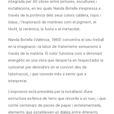
integrada per 40 obres entre pintures, escultures i
instal·lacions, en les quals Nanda Botella s’expressa a
través de la potència dels seus colors caldera, rojos i
blaus, i l’exploració de matèries com el pigment, el
tèxtil, la ceràmica, la fusta o el metacrilat.
Nanda Botella (València, 1960) concentra el seu treball
en la imaginació i la labor de transmetre sensacions a
través de la matèria. El color funciona com a detonant
energètic en una obra que desperta en l’espectador la
curiositat per detindre’s en el concret des de
l’abstracció, i que convida més a sentir que a
interpretar.
L’exposició està presidida per la instal·lació d’una
estructura esfèrica de ferro que recorda a un rusc, i que
conté centenars de peces de paper i entenimentada,
elements que estableixen un diàleg entre diferents