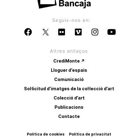
Seguix-nos en:
Altres enllaços
CrediMonte ↗
Lloguer d’espais
Comunicació
Sol·licitud d’imatges de la col·lecció d’art
Colecció d’art
Publicacions
Contacte
Política de cookies
Política de privacitat