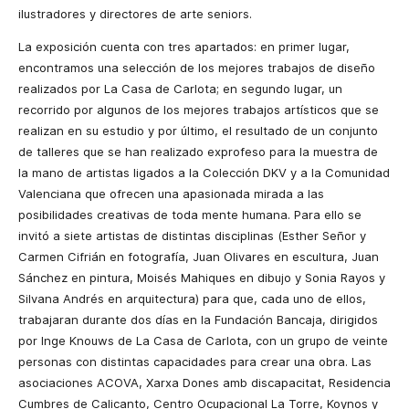
ilustradores y directores de arte seniors.
La exposición cuenta con tres apartados: en primer lugar,
encontramos una selección de los mejores trabajos de diseño
realizados por La Casa de Carlota; en segundo lugar, un
recorrido por algunos de los mejores trabajos artísticos que se
realizan en su estudio y por último, el resultado de un conjunto
de talleres que se han realizado exprofeso para la muestra de
la mano de artistas ligados a la Colección DKV y a la Comunidad
Valenciana que ofrecen una apasionada mirada a las
posibilidades creativas de toda mente humana. Para ello se
invitó a siete artistas de distintas disciplinas (Esther Señor y
Carmen Cifrián en fotografía, Juan Olivares en escultura, Juan
Sánchez en pintura, Moisés Mahiques en dibujo y Sonia Rayos y
Silvana Andrés en arquitectura) para que, cada uno de ellos,
trabajaran durante dos días en la Fundación Bancaja, dirigidos
por Inge Knouws de La Casa de Carlota, con un grupo de veinte
personas con distintas capacidades para crear una obra. Las
asociaciones ACOVA, Xarxa Dones amb discapacitat, Residencia
Cumbres de Calicanto, Centro Ocupacional La Torre, Koynos y