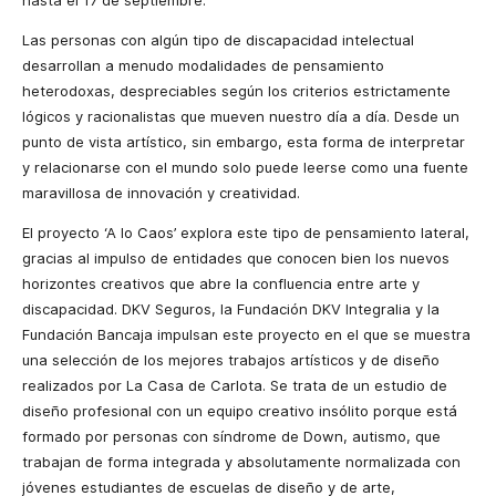
hasta el 17 de septiembre.
Las personas con algún tipo de discapacidad intelectual
desarrollan a menudo modalidades de pensamiento
heterodoxas, despreciables según los criterios estrictamente
lógicos y racionalistas que mueven nuestro día a día. Desde un
punto de vista artístico, sin embargo, esta forma de interpretar
y relacionarse con el mundo solo puede leerse como una fuente
maravillosa de innovación y creatividad.
El proyecto ‘A lo Caos’ explora este tipo de pensamiento lateral,
gracias al impulso de entidades que conocen bien los nuevos
horizontes creativos que abre la confluencia entre arte y
discapacidad. DKV Seguros, la Fundación DKV Integralia y la
Fundación Bancaja impulsan este proyecto en el que se muestra
una selección de los mejores trabajos artísticos y de diseño
realizados por La Casa de Carlota. Se trata de un estudio de
diseño profesional con un equipo creativo insólito porque está
formado por personas con síndrome de Down, autismo, que
trabajan de forma integrada y absolutamente normalizada con
jóvenes estudiantes de escuelas de diseño y de arte,