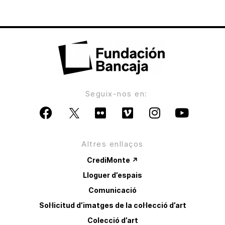
Seguix-nos en:
Altres enllaços
CrediMonte ↗
Lloguer d’espais
Comunicació
Sol·licitud d’imatges de la col·lecció d’art
Colecció d’art