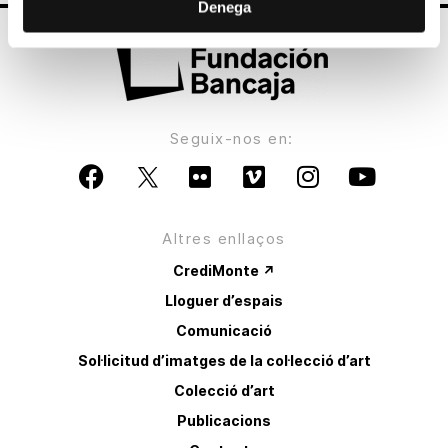
Denega
Seguix-nos en:
Altres enllaços
CrediMonte ↗
Lloguer d’espais
Comunicació
Sol·licitud d’imatges de la col·lecció d’art
Colecció d’art
Publicacions