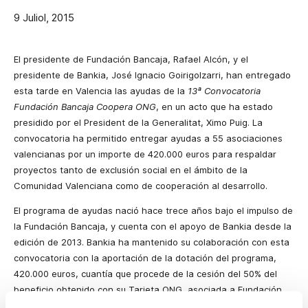
9 Juliol, 2015
El presidente de Fundación Bancaja, Rafael Alcón, y el
presidente de Bankia, José Ignacio Goirigolzarri, han entregado
esta tarde en Valencia las ayudas de la
13ª Convocatoria
Fundación Bancaja Coopera ONG
, en un acto que ha estado
presidido por el President de la Generalitat, Ximo Puig. La
convocatoria ha permitido entregar ayudas a 55 asociaciones
valencianas por un importe de 420.000 euros para respaldar
proyectos tanto de exclusión social en el ámbito de la
Comunidad Valenciana como de cooperación al desarrollo.
El programa de ayudas nació hace trece años bajo el impulso de
la Fundación Bancaja, y cuenta con el apoyo de Bankia desde la
edición de 2013. Bankia ha mantenido su colaboración con esta
convocatoria con la aportación de la dotación del programa,
420.000 euros, cuantía que procede de la cesión del 50% del
beneficio obtenido con su Tarjeta ONG, asociada a Fundación
Bancaja, completada con una aportación adicional.