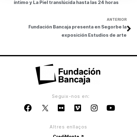
íntimo y La Piel translúcida hasta las 24 horas
ANTERIOR
Fundación Bancaja presenta en Segorbe la
exposición Estudios de arte
Seguix-nos en:
Altres enllaços
CrediMonte ↗