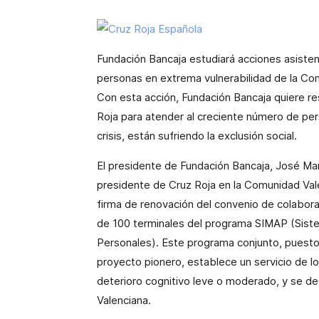
Fundación Bancaja estudiará acciones asisten
personas en extrema vulnerabilidad de la Co
Con esta acción, Fundación Bancaja quiere re
Roja para atender al creciente número de per
crisis, están sufriendo la exclusión social.
El presidente de Fundación Bancaja, José Marí
presidente de Cruz Roja en la Comunidad Vale
firma de renovación del convenio de colabora
de 100 terminales del programa SIMAP (Siste
Personales). Este programa conjunto, puest
proyecto pionero, establece un servicio de l
deterioro cognitivo leve o moderado, y se de
Valenciana.