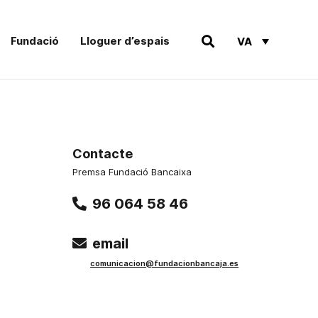
Fundació
Lloguer d’espais
VA
Contacte
Premsa Fundació Bancaixa
96 064 58 46
email
comunicacion@fundacionbancaja.es