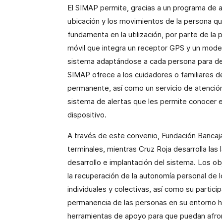
El SIMAP permite, gracias a un programa de a
ubicación y los movimientos de la persona que
fundamenta en la utilización, por parte de la
móvil que integra un receptor GPS y un modem
sistema adaptándose a cada persona para det
SIMAP ofrece a los cuidadores o familiares de
permanente, así como un servicio de atenci
sistema de alertas que les permite conocer e
dispositivo.
A través de este convenio, Fundación Bancaj
terminales, mientras Cruz Roja desarrolla las
desarrollo e implantación del sistema. Los o
la recuperación de la autonomía personal de 
individuales y colectivas, así como su partici
permanencia de las personas en su entorno hab
herramientas de apoyo para que puedan afron