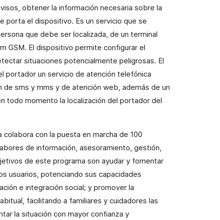
visos, obtener la información necesaria sobre la
 porta el dispositivo. Es un servicio que se
 persona que debe ser localizada, de un terminal
 GSM. El dispositivo permite configurar el
ectar situaciones potencialmente peligrosas. El
l portador un servicio de atención telefónica
ón de sms y mms y de atención web, además de un
n todo momento la localización del portador del
a colabora con la puesta en marcha de 100
 labores de información, asesoramiento, gestión,
bjetivos de este programa son ayudar y fomentar
los usuarios, potenciando sus capacidades
pación e integración social; y promover la
itual, facilitando a familiares y cuidadores las
tar la situación con mayor confianza y