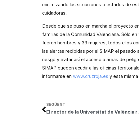
minimizando las situaciones o estados de es
cuidadoras.
Desde que se puso en marcha el proyecto en 
familias de la Comunidad Valenciana. Sólo en
fueron hombres y 33 mujeres, todos ellos c
las alertas recibidas por el SIMAP el pasado 
riesgo y evitar así el acceso a áreas de pelig
SIMAP pueden acudir a las oficinas territoria
informarse en
www.cruzroja.es
y esta misma
SEGÜENT
El rector de la Universitat de València re