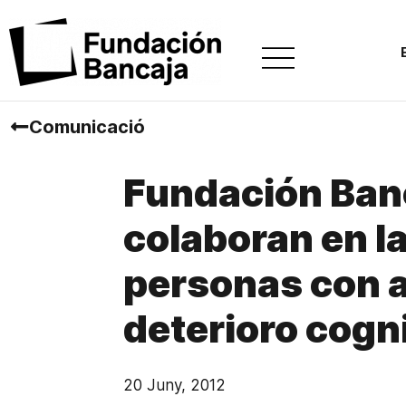
Comunicació
Fundación Banc
colaboran en la
personas con a
deterioro cogn
20 Juny, 2012