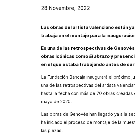
28 Novembre, 2022
Las obras del artista valenciano están ya
trabaja en el montaje para la inauguración
Es una de las retrospectivas de Genovés
obras icónicas como
El abrazo
y presenci
en el que estaba trabajando antes de su
La Fundación Bancaja inaugurará el próximo j
una de las retrospectivas del artista valenc
hasta la fecha con más de 70 obras creadas 
mayo de 2020.
Las obras de Genovés han llegado ya a la se
ha iniciado el proceso de montaje de la mues
las piezas.