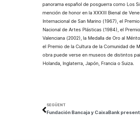
panorama español de posguerra como Los Sie
mención de honor en la XXXIII Bienal de Venec
Internacional de San Marino (1967), el Premio
Nacional de Artes Plásticas (1984), el Premio
Valenciana (2002), la Medalla de Oro al Mérito
el Premio de la Cultura de la Comunidad de Ma
obra puede verse en museos de distintos pa
Holanda, Inglaterra, Japón, Francia o Suiza.
SEGÜENT