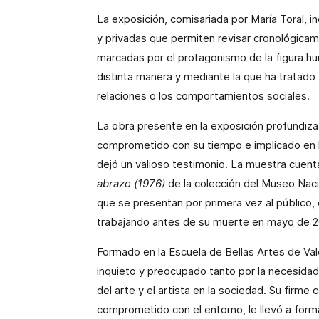
La exposición, comisariada por María Toral, 
y privadas que permiten revisar cronológicam
marcadas por el protagonismo de la figura h
distinta manera y mediante la que ha tratado 
relaciones o los comportamientos sociales.
La obra presente en la exposición profundiza
comprometido con su tiempo e implicado en la
dejó un valioso testimonio. La muestra cuen
abrazo (1976)
de la colección del Museo Nac
que se presentan por primera vez al público, 
trabajando antes de su muerte en mayo de 2
Formado en la Escuela de Bellas Artes de Va
inquieto y preocupado tanto por la necesidad
del arte y el artista en la sociedad. Su firme
comprometido con el entorno, le llevó a forma