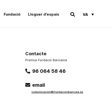
Fundació
Lloguer d’espais
VA
Contacte
Premsa Fundació Bancaixa
96 064 58 46
email
comunicacion@fundacionbancaja.es