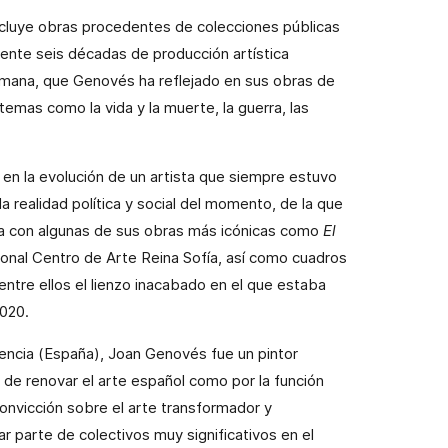
incluye obras procedentes de colecciones públicas
ente seis décadas de producción artística
umana, que Genovés ha reflejado en sus obras de
temas como la vida y la muerte, la guerra, las
 en la evolución de un artista que siempre estuvo
 realidad política y social del momento, de la que
ta con algunas de sus obras más icónicas como
El
ional Centro de Arte Reina Sofía, así como cuadros
entre ellos el lienzo inacabado en el que estaba
020.
lencia (España), Joan Genovés fue un pintor
 de renovar el arte español como por la función
 convicción sobre el arte transformador y
r parte de colectivos muy significativos en el