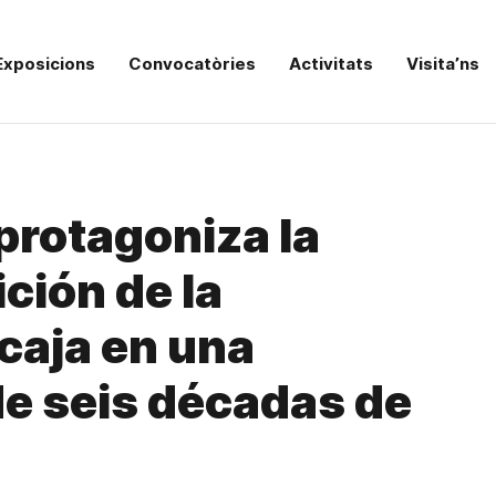
Exposicions
Convocatòries
Activitats
Visita’ns
rotagoniza la
ción de la
caja en una
de seis décadas de