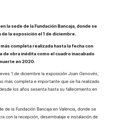
 en la sede de la Fundación Bancaja, donde se
 de la exposición el 1 de diciembre.
 más completa realizada hasta la fecha con
a de obra inédita como el cuadro inacabado
 muerte en 2020.
ueves 1 de diciembre la exposición
Joan Genovés
,
iano más completa e importante que se ha realizado
desde los años sesenta hasta su fallecimiento en
de de la Fundación Bancaja en València, donde se
tra con la recepción, desembalaje e instalación de