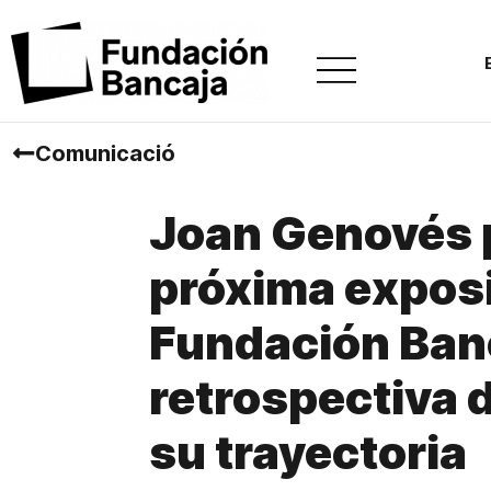
Comunicació
Joan Genovés p
próxima exposi
Fundación Ban
retrospectiva 
su trayectoria