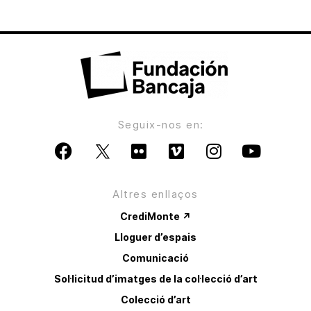
Seguix-nos en:
Altres enllaços
CrediMonte ↗
Lloguer d’espais
Comunicació
Sol·licitud d’imatges de la col·lecció d’art
Colecció d’art