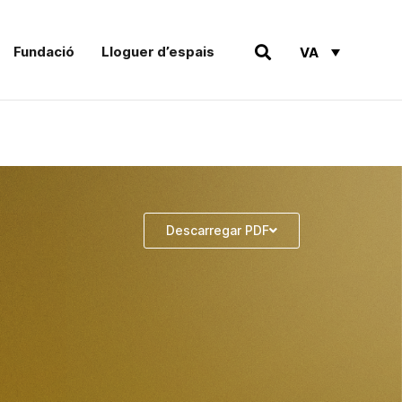
Fundació
Lloguer d’espais
VA
Descarregar PDF