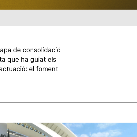
tapa de consolidació
ta que ha guiat els
actuació: el foment