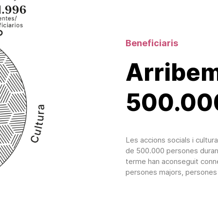
Beneficiaris
Arribem
500.00
Les accions socials i cultu
de 500.000 persones durant 
terme han aconseguit conne
persones majors, persones a