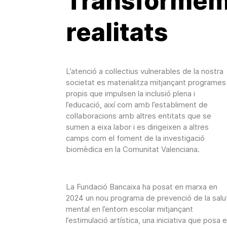
Transforme
realitats
L’atenció a col·lectius vulnerables de la nostra
societat es materialitza mitjançant programes
propis que impulsen la inclusió plena i
l’educació, així com amb l’establiment de
col·laboracions amb altres entitats que se
sumen a eixa labor i es dirigeixen a altres
camps com el foment de la investigació
biomèdica en la Comunitat Valenciana.
La Fundació Bancaixa ha posat en marxa en
2024 un nou programa de prevenció de la salu
mental en l’entorn escolar mitjançant
l’estimulació artística, una iniciativa que posa e