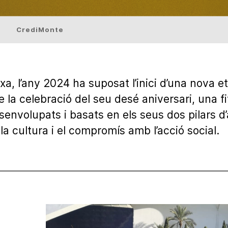
CrediMonte
xa, l’any 2024 ha suposat l’inici d’una nova e
 la celebració del seu desé aniversari, una fi
envolupats i basats en els seus dos pilars d’
la cultura i el compromís amb l’acció social.