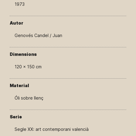
1973
Autor
Genovés Candel / Juan
Dimensions
120 × 150 cm
Material
Óli sobre llenç
Serie
Segle XX: art contemporani valencià