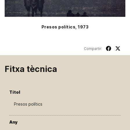
Presos polítics, 1973
Compartir:
Fitxa tècnica
Títol
Presos polítics
Any