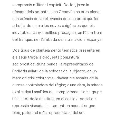
compromís militant i explícit. De fet, ja en la
dècada dels setanta Juan Genovès ha pres plena
consciència de la rellevància del seu propi quefer
artístic, de cara a les noves exigències que els
inevitables canvis polítics presagien, en l’últim tram
del franquisme i l’arribada de la transició a Espanya.
Dos tipus de plantejaments temàtics presenta en
els seus treballs d’aquesta conjuntura
sociopolítica: d’una banda, la representació de
l’individu aïllat i de la soledat del subjecte, en un
marc de crisi existencial, davant els assalts de la
duresa controladora del règim; d’una altra, la mirada
explicativa i analítica del comportament dels grups
i fins i tot de la multitud, en el context social de
repressió viscuda. Justament en aquest segon
bloc, potser el més representatiu del seu