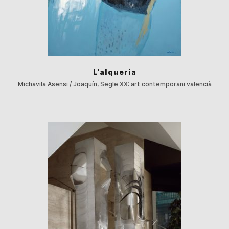
L’alqueria
Michavila Asensi / Joaquín, Segle XX: art contemporani valencià