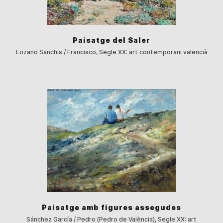
Paisatge del Saler
Lozano Sanchis / Francisco, Segle XX: art contemporani valencià
Paisatge amb figures assegudes
Sánchez García / Pedro (Pedro de València), Segle XX: art