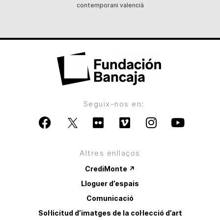
contemporani valencià
Seguix-nos en:
Altres enllaços
CrediMonte ↗
Lloguer d’espais
Comunicació
Sol·licitud d’imatges de la col·lecció d’art