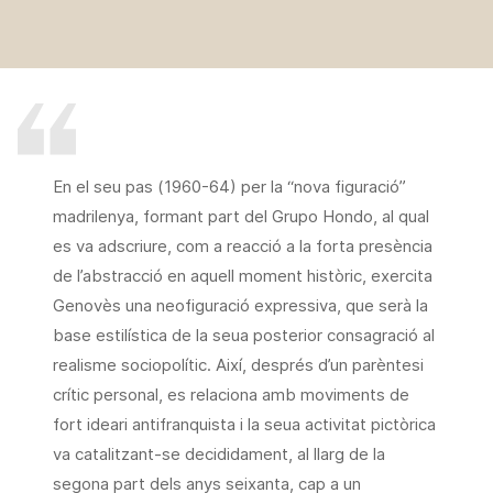
En el seu pas (1960-64) per la “nova figuració”
madrilenya, formant part del Grupo Hondo, al qual
es va adscriure, com a reacció a la forta presència
de l’abstracció en aquell moment històric, exercita
Genovès una neofiguració expressiva, que serà la
base estilística de la seua posterior consagració al
realisme sociopolític. Així, després d’un parèntesi
crític personal, es relaciona amb moviments de
fort ideari antifranquista i la seua activitat pictòrica
va catalitzant-se decididament, al llarg de la
segona part dels anys seixanta, cap a un