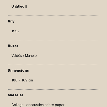
Untitled II
Any
1992
Autor
Valdés / Manolo
Dimensions
180 × 109 cm
Material
Collage i encàustica sobre paper