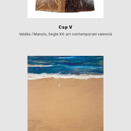
Cap V
Valdés / Manolo, Segle XX: art contemporani valencià