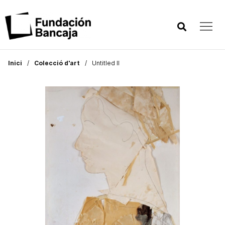
Inici
Colecció d'art
Untitled II