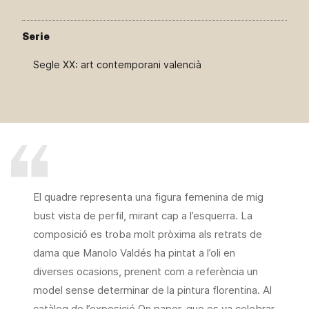
Serie
Segle XX: art contemporani valencià
El quadre representa una figura femenina de mig
bust vista de perfil, mirant cap a l’esquerra. La
composició es troba molt pròxima als retrats de
dama que Manolo Valdés ha pintat a l’oli en
diverses ocasions, prenent com a referència un
model sense determinar de la pintura florentina. Al
catàleg de l’exposició On paper, que es va celebrar