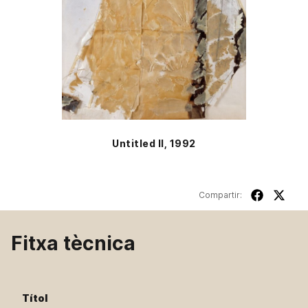
Untitled II, 1992
Compartir:
Fitxa tècnica
Títol