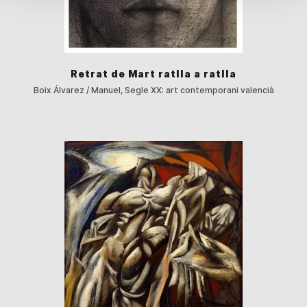
Retrat de Mart ratlla a ratlla
Boix Álvarez / Manuel, Segle XX: art contemporani valencià