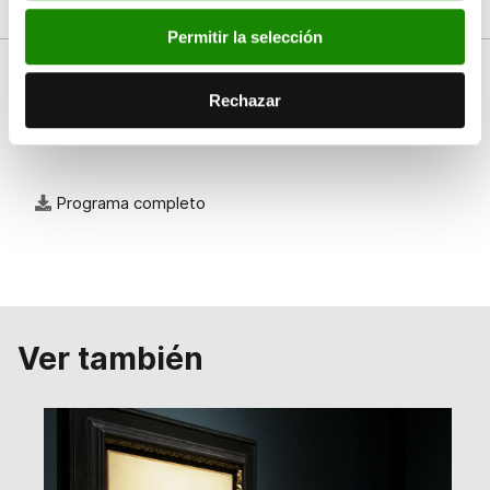
Permitir la selección
Rechazar
Documentos
Programa completo
Ver también