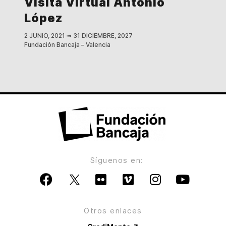
Visita Virtual Antonio
López
2 JUNIO, 2021
➟
31 DICIEMBRE, 2027
Fundación Bancaja – Valencia
Síguenos en:
Otros enlaces