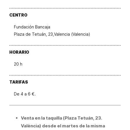
CENTRO
Fundación Bancaja
Plaza de Tetuán, 23,Valencia (Valencia)
HORARIO
20 h
TARIFAS
De 4 a 6 €.
Venta en la taquilla (Plaza Tetuán, 23.
València) desde el martes de la misma