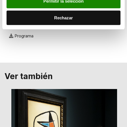
Permitir la selección
Documentos
Rechazar
Programa
Ver también