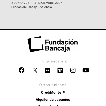
2 JUNIO, 2021
➟
31 DICIEMBRE, 2027
Fundación Bancaja – Valencia
Síguenos en:
Otros enlaces
CrediMonte ↗
Alquiler de espacios