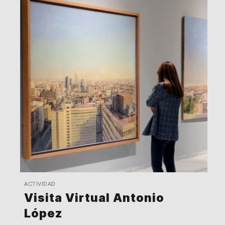
ACTIVIDAD
Visita Virtual Antonio
López