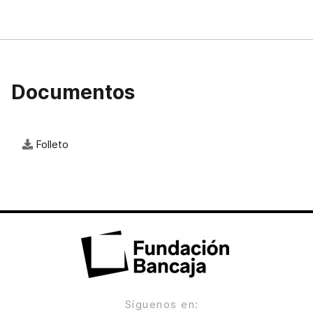
Documentos
Folleto
Síguenos en: