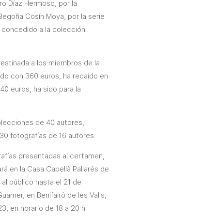
ro Díaz Hermoso, por la
Begoña Cosín Moya, por la serie
a concedido a la colección
destinada a los miembros de la
ado con 360 euros, ha recaído en
40 euros, ha sido para la
olecciones de 40 autores,
30 fotografías de 16 autores.
rafías presentadas al certamen,
rá en la Casa Capellà Pallarés de
l público hasta el 21 de
uarner, en Benifairó de les Valls,
3, en horario de 18 a 20 h.