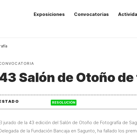
Exposiciones
Convocatorias
Activid
afía
CONVOCATORIA
43 Salón de Otoño de 
ESTADO
RESOLUCIÓN
El jurado de la 43 edición del Salón de Otoño de Fotografía de S
Delegada de la Fundación Bancaja en Sagunto, ha fallado los pre