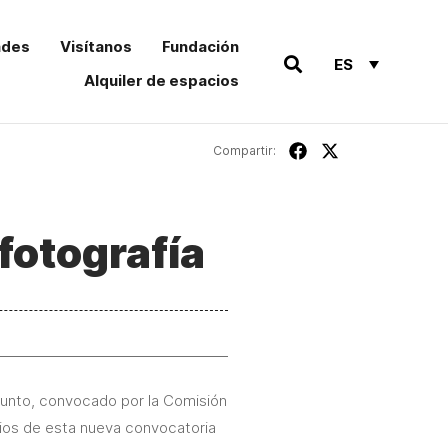
ades
Visítanos
Fundación
ES
Alquiler de espacios
Compartir:
fotografía
agunto, convocado por la Comisión
mios de esta nueva convocatoria