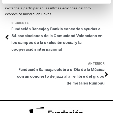
sobre juegos móviles. Ha sido uno de los pocos españoles
invitados a participar en las últimas ediciones del foro
económico mundial en Davos.
SIGUIENTE
Fundación Bancaja y Bankia conceden ayudas a
84 asociaciones de la Comunidad Valenciana en
los campos de la exclusión social y la
cooperación internacional
ANTERIOR
Fundación Bancaja celebra el Día de la Música
con un concierto de jazz al aire libre del grupo
de metales Rumbau