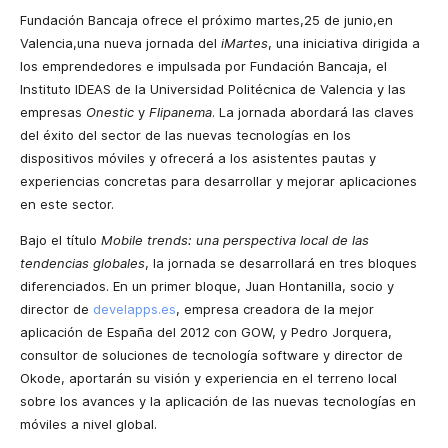
Fundación Bancaja ofrece el próximo martes,25 de junio,en
Valencia,una nueva jornada del
iMartes
, una iniciativa dirigida a
los emprendedores e impulsada por Fundación Bancaja, el
Instituto IDEAS de la Universidad Politécnica de Valencia y las
empresas
Onestic
y
Flipanema
. La jornada abordará las claves
del éxito del sector de las nuevas tecnologías en los
dispositivos móviles y ofrecerá a los asistentes pautas y
experiencias concretas para desarrollar y mejorar aplicaciones
en este sector.
Bajo el título
Mobile trends: una perspectiva local de las
tendencias globales
, la jornada se desarrollará en tres bloques
diferenciados. En un primer bloque, Juan Hontanilla, socio y
director de
develapps.es
, empresa creadora de la mejor
aplicación de España del 2012 con GOW, y Pedro Jorquera,
consultor de soluciones de tecnología software y director de
Okode, aportarán su visión y experiencia en el terreno local
sobre los avances y la aplicación de las nuevas tecnologías en
móviles a nivel global.