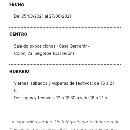
FECHA
Del 25/03/2021 al 27/06/2021
CENTRO
Sala de exposiciones «Casa Garcerán»
Colón, 23 ,Segorbe (Castellón)
HORARIO
Viernes, sábados y vísperas de festivos: de 18 a 21
h.
Domingos y festivos: 12 a 13:30 h y de 18 a 21 h.
La exposición
Jarque. Un fotógrafo por el itinerario de
Cavanilles
repasa mediante la fotografía de Francesc