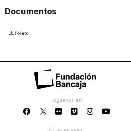
Documentos
Folleto
Síguenos en:
Otros enlaces