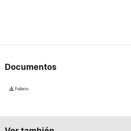
Documentos
Folleto
Ver también