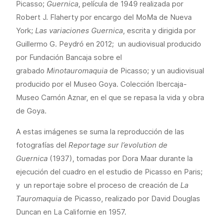
Picasso;
Guernica
, película de 1949 realizada por
Robert J. Flaherty por encargo del MoMa de Nueva
York;
Las variaciones Guernica
, escrita y dirigida por
Guillermo G. Peydró en 2012; un audiovisual producido
por Fundación Bancaja sobre el
grabado
Minotauromaquia
de Picasso; y un audiovisual
producido por el Museo Goya. Colección Ibercaja-
Museo Camón Aznar, en el que se repasa la vida y obra
de Goya.
A estas imágenes se suma la reproducción de las
fotografías del
Reportage sur l’evolution de
Guernica
(1937), tomadas por Dora Maar durante la
ejecución del cuadro en el estudio de Picasso en Paris;
y un reportaje sobre el proceso de creación de
La
Tauromaquia
de Picasso, realizado por David Douglas
Duncan en La Californie en 1957.