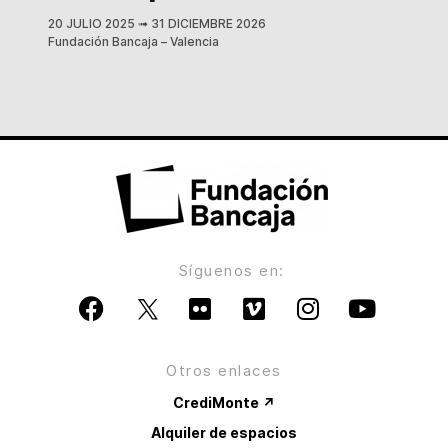
20 JULIO 2025
➟
31 DICIEMBRE 2026
Fundación Bancaja – Valencia
Síguenos en:
Otros enlaces
CrediMonte ↗
Alquiler de espacios