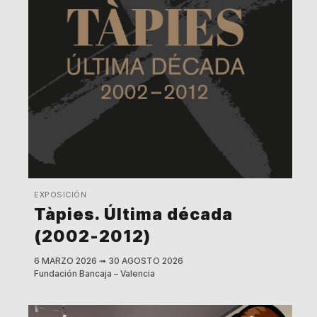
EXPOSICIÓN
Tàpies. Última década
(2002-2012)
6 MARZO 2026
➟
30 AGOSTO 2026
Fundación Bancaja – Valencia