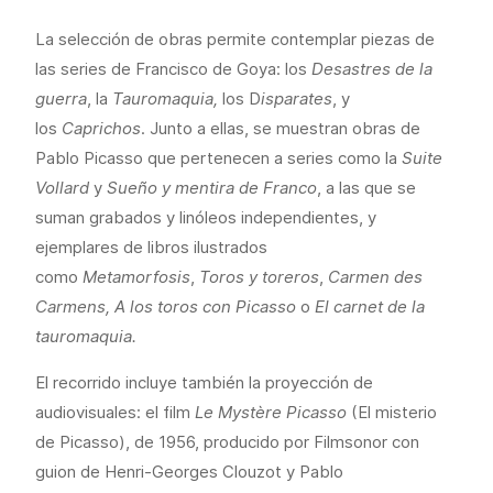
La selección de obras permite contemplar piezas de
las series de Francisco de Goya: los
Desastres de la
guerra
, la
Tauromaquia,
los D
isparates
, y
los
Caprichos
. Junto a ellas, se muestran obras de
Pablo Picasso que pertenecen a series como la
Suite
Vollard
y
Sueño y mentira de Franco
, a las que se
suman grabados y linóleos independientes, y
ejemplares de libros ilustrados
como
Metamorfosis
,
Toros y toreros
,
Carmen des
Carmens, A los toros con Picasso
o
El carnet de la
tauromaquia.
El recorrido incluye también la proyección de
audiovisuales: el film
Le Mystère Picasso
(El misterio
de Picasso), de 1956, producido por Filmsonor con
guion de Henri-Georges Clouzot y Pablo