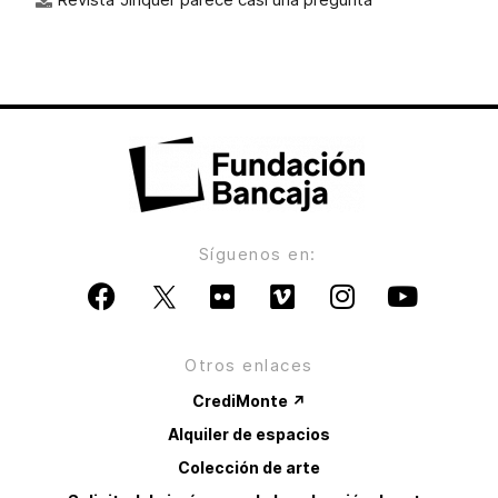
Síguenos en:
Otros enlaces
CrediMonte ↗
Alquiler de espacios
Colección de arte