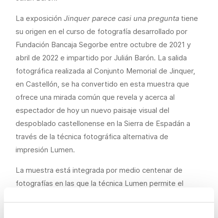
La exposición
Jinquer parece casi una pregunta
tiene
su origen en el curso de fotografía desarrollado por
Fundación Bancaja Segorbe entre octubre de 2021 y
abril de 2022 e impartido por Julián Barón. La salida
fotográfica realizada al Conjunto Memorial de Jinquer,
en Castellón, se ha convertido en esta muestra que
ofrece una mirada común que revela y acerca al
espectador de hoy un nuevo paisaje visual del
despoblado castellonense en la Sierra de Espadán a
través de la técnica fotográfica alternativa de
impresión Lumen.
La muestra está integrada por medio centenar de
fotografías en las que la técnica Lumen permite el
desplazamiento de conceptos como autor, objetivo y
cámara en favor de fenómenos más azarosos. Las