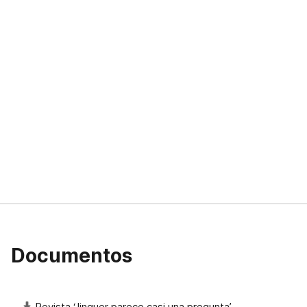
Documentos
Revista ‘Jinquer parece casi una pregunta’