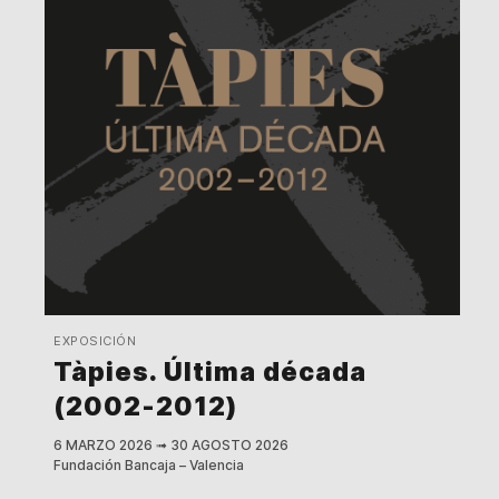
EXPOSICIÓN
Tàpies. Última década
(2002-2012)
6 MARZO 2026
➟
30 AGOSTO 2026
Fundación Bancaja – Valencia