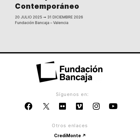
Contemporáneo
20 JULIO 2025
➟
31 DICIEMBRE 2026
Fundación Bancaja – Valencia
Síguenos en:
Otros enlaces
CrediMonte ↗