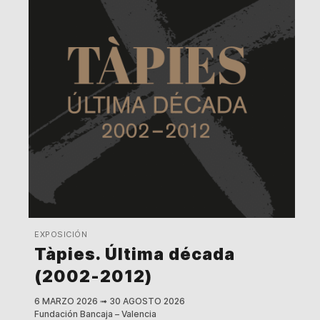
EXPOSICIÓN
Tàpies. Última década
(2002-2012)
6 MARZO 2026
➟
30 AGOSTO 2026
Fundación Bancaja – Valencia