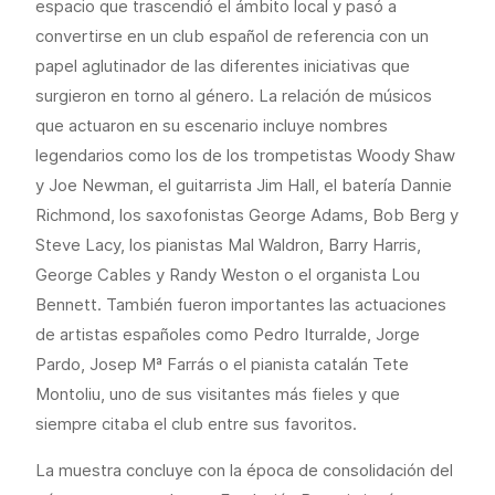
espacio que trascendió el ámbito local y pasó a
convertirse en un club español de referencia con un
papel aglutinador de las diferentes iniciativas que
surgieron en torno al género. La relación de músicos
que actuaron en su escenario incluye nombres
legendarios como los de los trompetistas Woody Shaw
y Joe Newman, el guitarrista Jim Hall, el batería Dannie
Richmond, los saxofonistas George Adams, Bob Berg y
Steve Lacy, los pianistas Mal Waldron, Barry Harris,
George Cables y Randy Weston o el organista Lou
Bennett. También fueron importantes las actuaciones
de artistas españoles como Pedro Iturralde, Jorge
Pardo, Josep Mª Farrás o el pianista catalán Tete
Montoliu, uno de sus visitantes más fieles y que
siempre citaba el club entre sus favoritos.
La muestra concluye con la época de consolidación del