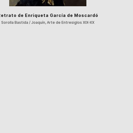
Retrato de Enriqueta García de Moscardó
Sorolla Bastida / Joaquín, Arte de Entresiglos XIX-XX