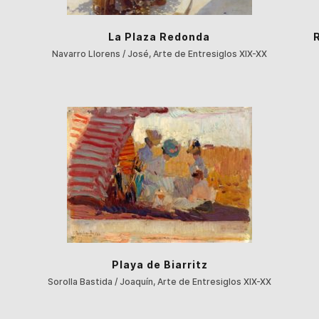
La Plaza Redonda
Navarro Llorens / José, Arte de Entresiglos XIX-XX
Playa de Biarritz
Sorolla Bastida / Joaquín, Arte de Entresiglos XIX-XX