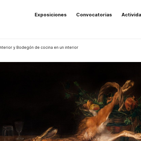
Exposiciones
Convocatorias
Activid
terior y Bodegón de cocina en un interior