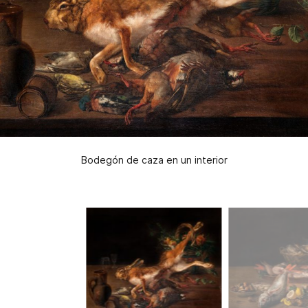
Bodegón de caza en un interior