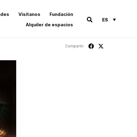
ades
Visítanos
Fundación
ES
Alquiler de espacios
Compartir: