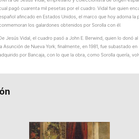
cual pagó cuarenta mil pesetas por el cuadro. Vidal fue quien enc
español afincado en Estados Unidos, el marco que hoy adorna la p
conmemoran los galardones obtenidos por Sorolla con él.
De Jesús Vidal, el cuadro pasó a John E. Berwind, quien lo donó al 
la Asunción de Nueva York; finalmente, en 1981, fue subastado en
adquirido por Bancaja, con lo que la obra, como Sorolla quería, vol
ión