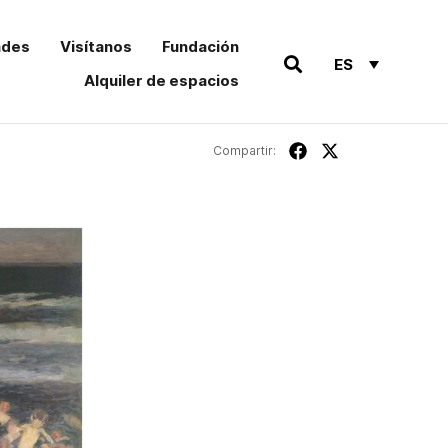
ades
Visítanos
Fundación
ES
Alquiler de espacios
Compartir: