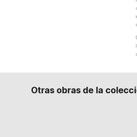
Otras obras de la colecc