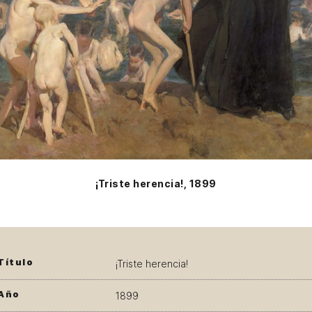
¡Triste herencia!, 1899
Título
¡Triste herencia!
Año
1899