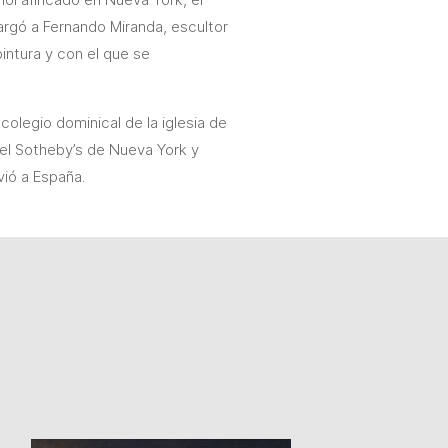
argó a Fernando Miranda, escultor
intura y con el que se
colegio dominical de la iglesia de
 el Sotheby’s de Nueva York y
vió a España.