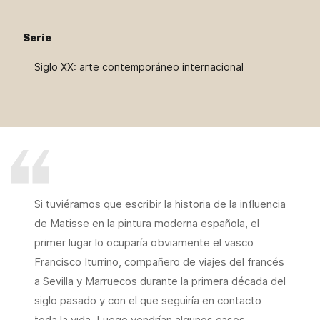
Serie
Siglo XX: arte contemporáneo internacional
Si tuviéramos que escribir la historia de la influencia
de Matisse en la pintura moderna española, el
primer lugar lo ocuparía obviamente el vasco
Francisco Iturrino, compañero de viajes del francés
a Sevilla y Marruecos durante la primera década del
siglo pasado y con el que seguiría en contacto
toda la vida. Luego vendrían algunos casos