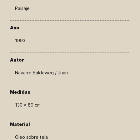
Paisaje
Año
1993
Autor
Navarro Baldeweg / Juan
Medidas
130 × 89 cm
Material
Óleo sobre tela