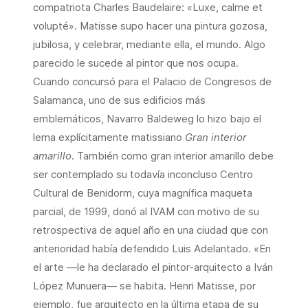
compatriota Charles Baudelaire: «Luxe, calme et
volupté». Matisse supo hacer una pintura gozosa,
jubilosa, y celebrar, mediante ella, el mundo. Algo
parecido le sucede al pintor que nos ocupa.
Cuando concursó para el Palacio de Congresos de
Salamanca, uno de sus edificios más
emblemáticos, Navarro Baldeweg lo hizo bajo el
lema explícitamente matissiano
Gran interior
amarillo
. También como gran interior amarillo debe
ser contemplado su todavía inconcluso Centro
Cultural de Benidorm, cuya magnífica maqueta
parcial, de 1999, donó al IVAM con motivo de su
retrospectiva de aquel año en una ciudad que con
anterioridad había defendido Luis Adelantado. «En
el arte —le ha declarado el pintor-arquitecto a Iván
López Munuera— se habita. Henri Matisse, por
ejemplo, fue arquitecto en la última etapa de su