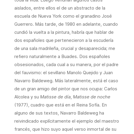
aislados, entre ellos el de un abstracto de la
escuela de Nueva York como el granadino José
Guerrero. Más tarde, de 1980 en adelante, cuando
cundió la vuelta a la pintura, habría que hablar de
dos españoles que pertenecieron a la escudería
de una sala madrileña, crucial y desaparecida; me
refiero naturalmente a Buades. Dos españoles
obsesionados, cada cual a su manera, por el padre
del fauvismo: el sevillano Manolo Quejido y Juan
Navarro Baldeweg. Más lateralmente, está el caso
de un gran amigo del pintor que nos ocupa: Carlos
Alcolea y su
Matisse de día
,
Matisse de noche
(1977), cuadro que está en el Reina Sofía. En
alguno de sus textos, Navarro Baldeweg ha
reivindicado explícitamente el ejemplo del maestro
francés, que hizo suyo aquel verso inmortal de su