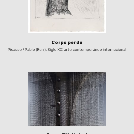
Corps perdu
Picasso / Pablo (Ruiz), Siglo XX: arte contemporáneo internacional