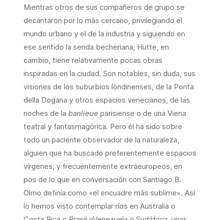
Mientras otros de sus compañeros de grupo se
decantaron por lo más cercano, privilegiando el
mundo urbano y el de la industria y siguiendo en
ese sentido la senda becheriana, Hütte, en
cambio, tiene relativamente pocas obras
inspiradas en la ciudad. Son notables, sin duda, sus
visiones de los suburbios londinenses, de la Ponta
della Dogana y otros espacios venecianos, de las
noches de la
banlieue
parisiense o de una Viena
teatral y fantasmagórica. Pero él ha sido sobre
todo un paciente observador de la naturaleza,
alguien que ha buscado preferentemente espacios
vírgenes, y frecuentemente extraeuropeos, en
pos de lo que en conversación con Santiago B.
Olmo definía como «el encuadre más sublime». Así
lo hemos visto contemplar ríos en Australia o
Costa Rica o Brasil oVenezuela o Sudáfrica, unas