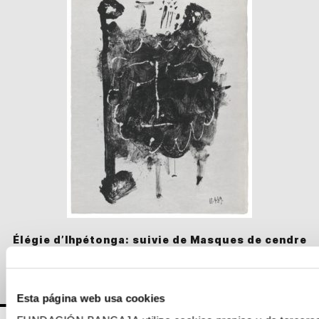
Élégie d’Ihpétonga: suivie de Masques de cendre
Picasso / Pablo (Ruiz), Siglo XX: arte contemporáneo internacional
Esta página web usa cookies