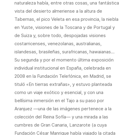
naturaleza había, entre otras cosas, una fantástica
vista del desierto almeriense a la altura de
Tabernas, el pico Veleta en esa provincia, la niebla
en Yuste, visiones de la Toscana y de Portugal y
de Suiza y, sobre todo, despojadas visiones
costarricenses, venezolanas, australianas,
islandesas, brasileñas, surafricanas, hawaianas…
Su segunda y por el momento última exposición
individual institucional en España, celebrada en
2008 en la Fundación Telefónica, en Madrid, se
tituló «En tierras extrañas», y estuvo planteada
como un viaje exótico y esencial, y con una
bellísima inmersión en el Tajo a su paso por
Aranjuez —una de las imágenes pertenece a la
colección del Reina Sofía— y una mirada a las
cumbres de Gran Canaria, Lanzarote (a cuya
Fundación César Manrique había viajado la citada