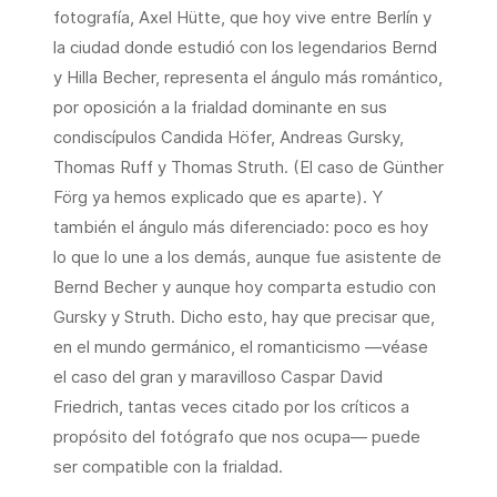
fotografía, Axel Hütte, que hoy vive entre Berlín y
la ciudad donde estudió con los legendarios Bernd
y Hilla Becher, representa el ángulo más romántico,
por oposición a la frialdad dominante en sus
condiscípulos Candida Höfer, Andreas Gursky,
Thomas Ruff y Thomas Struth. (El caso de Günther
Förg ya hemos explicado que es aparte). Y
también el ángulo más diferenciado: poco es hoy
lo que lo une a los demás, aunque fue asistente de
Bernd Becher y aunque hoy comparta estudio con
Gursky y Struth. Dicho esto, hay que precisar que,
en el mundo germánico, el romanticismo —véase
el caso del gran y maravilloso Caspar David
Friedrich, tantas veces citado por los críticos a
propósito del fotógrafo que nos ocupa— puede
ser compatible con la frialdad.