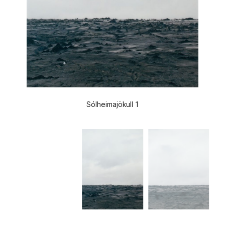
Sólheimajökull 1