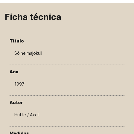
Ficha técnica
Título
Sólheimajökull
Año
1997
Autor
Hütte / Axel
Medidas