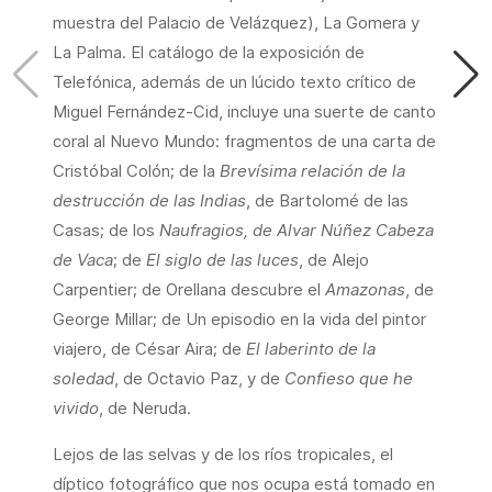
muestra del Palacio de Velázquez), La Gomera y
La Palma. El catálogo de la exposición de
Telefónica, además de un lúcido texto crítico de
Miguel Fernández-Cid, incluye una suerte de canto
coral al Nuevo Mundo: fragmentos de una carta de
Cristóbal Colón; de la
Brevísima relación de la
destrucción de las Indias
, de Bartolomé de las
Casas; de los
Naufragios, de Alvar Núñez Cabeza
de Vaca
; de
El siglo de las luces
, de Alejo
Carpentier; de Orellana descubre el
Amazonas
, de
George Millar; de Un episodio en la vida del pintor
viajero, de César Aira; de
El laberinto de la
soledad
, de Octavio Paz, y de
Confieso que he
vivido
, de Neruda.
Lejos de las selvas y de los ríos tropicales, el
díptico fotográfico que nos ocupa está tomado en