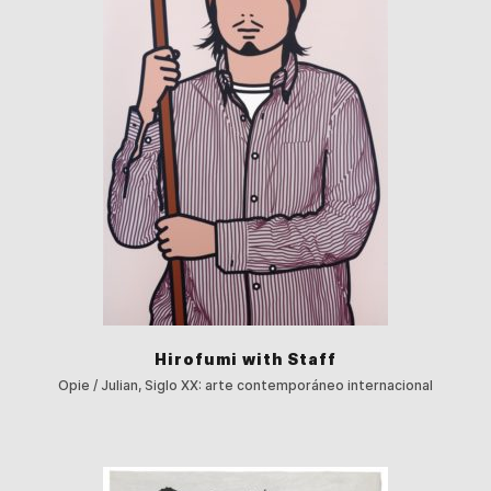
Hirofumi with Staff
Opie / Julian, Siglo XX: arte contemporáneo internacional