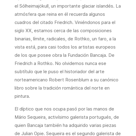
el Sólheimajökull, un importante glaciar islandés. La
atmósfera que reina en él recuerda algunos
cuadros del citado Friedrich. Viniéndonos para el
siglo XX, estamos cerca de las composiciones
binarias, límite, radicales, de Rothko, un faro, a la
vista está, para casi todos los artistas europeos
de los que posee obra la Fundación Bancaja. De
Friedrich a Rothko. No olvidemos nunca ese
subtítulo que le puso el historiador del arte
norteamericano Robert Rosenblum a su canónico
libro sobre la tradición romántica del norte en
pintura.
El díptico que nos ocupa pasó por las manos de
Mário Sequeira, activísimo galerista portugués, de
quien Bancaja también ha adquirido varias piezas
de Julian Opie. Sequeira es el segundo galerista de