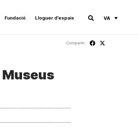
Fundació
Lloguer d’espais
VA
Compartir:
ls Museus