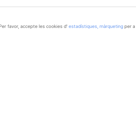
Per favor, accepte les cookies d'
estadístiques, màrqueting
per a