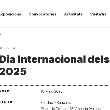
Exposicions
Convocatòries
Activitats
Visita’ns
5
ACTIVITAT
Dia Internacional de
2025
DATA
18 Maig 2025
CENTRE
Fundació Bancaixa
Plaça de Tetuan, 23,València (Valencia)