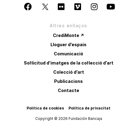
Altres enllaços
CrediMonte ↗
Lloguer d’espais
Comunicació
Sol·licitud d’imatges de la col·lecció d’art
Colecció d’art
Publicacions
Contacte
Política de cookies
Política de privacitat
Copyright © 2026 Fundación Bancaja