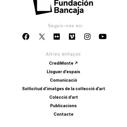
Seguix-nos en:
Altres enllaços
CrediMonte ↗
Lloguer d’espais
Comunicació
Sol·licitud d’imatges de la col·lecció d’art
Colecció d’art
Publicacions
Contacte