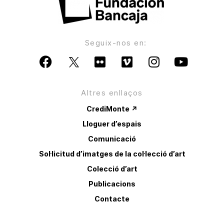
Seguix-nos en:
Altres enllaços
CrediMonte ↗
Lloguer d’espais
Comunicació
Sol·licitud d’imatges de la col·lecció d’art
Colecció d’art
Publicacions
Contacte