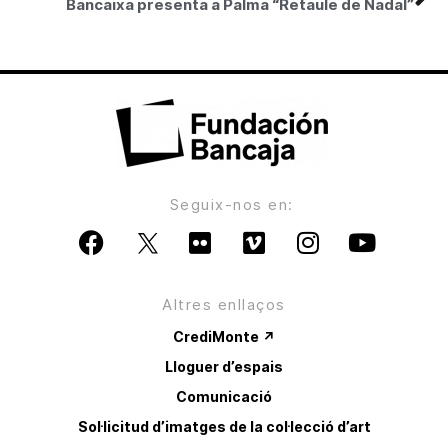
Bancaixa presenta a Palma “Retaule de Nadal”
Seguix-nos en:
Altres enllaços
CrediMonte ↗
Lloguer d’espais
Comunicació
Sol·licitud d’imatges de la col·lecció d’art